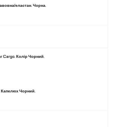
авовна/еластан. Чорна.
r Cargo. Колір Чорний.
. Капелюх Чорний.