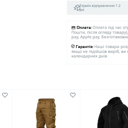
Термін відправлення 1-2
дні
Оплата під час о
Оплата:
Пошти, після огляду товару
pay, Apple pay, Безготівков
Наші товари роз
Гарантія:
якщо не підійшов виріб, ви
календарних днів