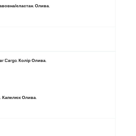
авовна/еластан. Олива.
ar Cargo. Колір Олива.
1. Капелюх Олива.