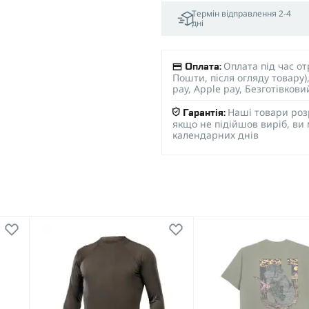
Термін відправлення 2-4
дні
Оплата під час о
Оплата:
Пошти, після огляду товару
pay, Apple pay, Безготівков
Наші товари роз
Гарантія:
якщо не підійшов виріб, ви
календарних днів