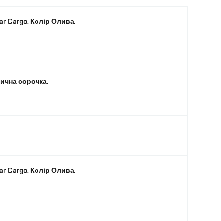
6
ar Cargo. Колір Олива.
Олива
L
тична сорочка.
ar Cargo. Колір Олива.