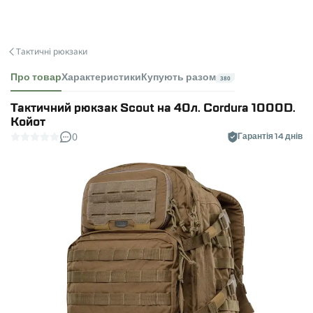
Тактичні рюкзаки
Про товар
Характеристики
Купують разом
380
Тактичний рюкзак Scout на 40л. Cordura 1000D.
Койот
0
Гарантія 14 днів