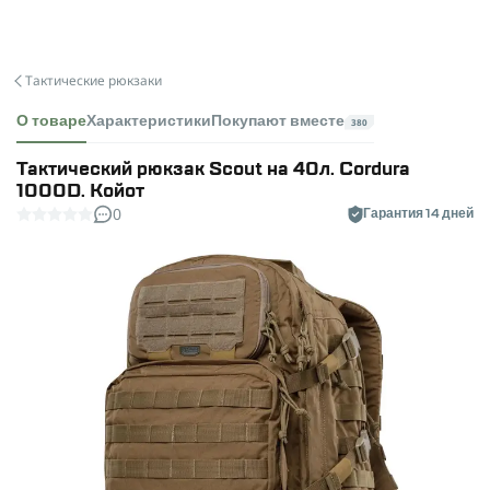
Тактические рюкзаки
О товаре
Характеристики
Покупают вместе
380
Тактический рюкзак Scout на 40л. Cordura
1000D. Койот
0
Гарантия 14 дней