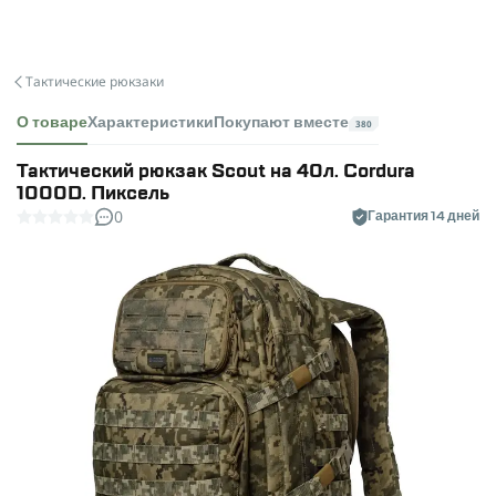
Тактические рюкзаки
О товаре
Характеристики
Покупают вместе
380
Тактический рюкзак Scout на 40л. Cordura
1000D. Пиксель
0
Гарантия 14 дней