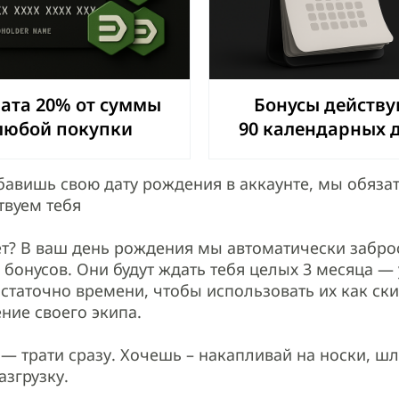
ата 20% от суммы
Бонусы действу
любой покупки
90 календарных 
бавишь свою дату рождения в аккаунте, мы обяза
твуем тебя
ет? В ваш день рождения мы автоматически забро
0 бонусов. Они будут ждать тебя целых 3 месяца — 
остаточно времени, чтобы использовать их как ски
ние своего экипа.
— трати сразу. Хочешь – накапливай на носки, ш
азгрузку.