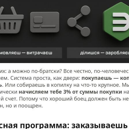
их: а можно по-братски? Все честно, по-человечес
ем. Система проста, как двери:
покупаешь — ко
ь
. Или собираешь в копилку на что-то крупное. М
тически
начисляем тебе 3% от суммы покупки
н
й счет. Потому что хороший боец должен быть не
, но и поощрен.
сная программа: заказываешь