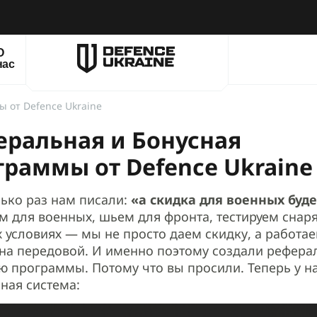
О
нас
 от Defence Ukraine
еральная и Бонусная
граммы от Defence Ukraine
лько раз нам писали:
«а скидка для военных буде
м для военных, шьем для фронта, тестируем снар
 условиях — мы не просто даем скидку, а работа
о на передовой. И именно поэтому создали рефера
ю программы. Потому что вы просили. Теперь у н
ная система: