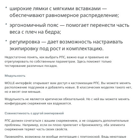
широкие лямки с мягкими вставками —
обеспечивают равномерное распределение;
эргономичный пояс — помогает перенести часть
веса с плеч на бедра;
регулировка — дает возможность настраивать
экипировку под рост и комплектацию.
Недостаточно понять, как выбрать РПС, важно еще и правильно ее
отрегулировать по собственным параметрам. Здесь поможет только
тестирование различных посадок.
Модульность
MOLLE-интерфейс открывает вам доступ к кастомизации РПС. Вы можете менять
расположение подсумков и добавлять новые. В классических моделях такого нет,
но и весят они меньше.
Модульность не является критически обязательной. Но с ней вы можете менять
конфигурацию снаряжения как вздумается.
Совместимость с другой экипировкой
РПС должен сочетаться с вашим снаряжением, а не создавать дополнительные
проблемы. Например, если он плохо прилегает к бронежилету, оба элемента
снаряжения теряют часть своих свойств.
Проверяйте, возможна ли вообще интеграция с плитоноской. Ведь некоторые