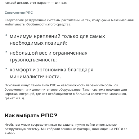
каждой детали, этот вариант — для вас.
Сверхлегкие РПС
Сверхлегкие разгрузочные системы рассчитаны на тех, кому нужна максимальная
мобильность. Особенности этого средства:
минимум креплений только для самых
необходимых позиций;
небольшой вес и ограниченная
грузоподъемность;
комфорт и эргономика благодаря
минималистичности.
Основной минус такого типа РПС — невозможность переносить большой
боекомплект или дополнительное оборудование. Такая система подходит для
коротких операций, где нет необходимости в большом количестве магазинов,
гранат и т. д.
Как выбрать РПС?
Чтобы вы могли сосредоточиться на задаче, нужно найти оптимальную
разгрузочную систему. Мы собрали основные факторы, влияющие на РПС и ее
выбор.