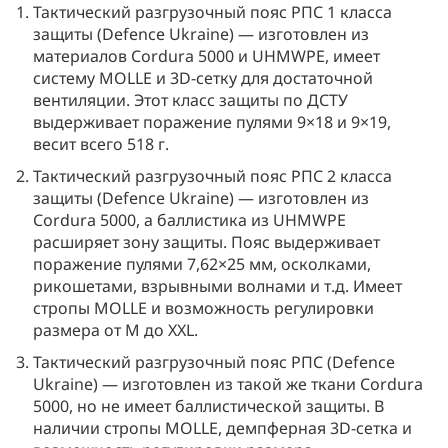
Тактический разгрузочный пояс РПС 1 класса
защиты (Defence Ukraine) — изготовлен из
материалов Cordura 5000 и UHMWPE, имеет
систему MOLLE и 3D-сетку для достаточной
вентиляции. Этот класс защиты по ДСТУ
выдерживает поражение пулями 9×18 и 9×19,
весит всего 518 г.
Тактический разгрузочный пояс РПС 2 класса
защиты (Defence Ukraine) — изготовлен из
Cordura 5000, а баллистика из UHMWPE
расширяет зону защиты. Пояс выдерживает
поражение пулями 7,62×25 мм, осколками,
рикошетами, взрывными волнами и т.д. Имеет
стропы MOLLE и возможность регулировки
размера от M до XXL.
Тактический разгрузочный пояс РПС (Defence
Ukraine) — изготовлен из такой же ткани Cordura
5000, но не имеет баллистической защиты. В
наличии стропы MOLLE, демпферная 3D-сетка и