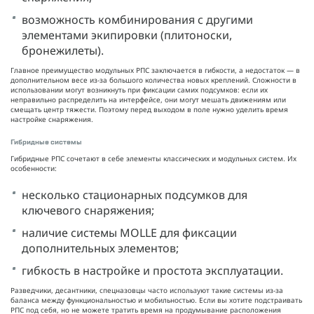
возможность комбинирования с другими
элементами экипировки (плитоноски,
бронежилеты).
Главное преимущество модульных РПС заключается в гибкости, а недостаток — в
дополнительном весе из-за большого количества новых креплений. Сложности в
использовании могут возникнуть при фиксации самих подсумков: если их
неправильно распределить на интерфейсе, они могут мешать движениям или
смещать центр тяжести. Поэтому перед выходом в поле нужно уделить время
настройке снаряжения.
Гибридные системы
Гибридные РПС сочетают в себе элементы классических и модульных систем. Их
особенности:
несколько стационарных подсумков для
ключевого снаряжения;
наличие системы MOLLE для фиксации
дополнительных элементов;
гибкость в настройке и простота эксплуатации.
Разведчики, десантники, спецназовцы часто используют такие системы из-за
баланса между функциональностью и мобильностью. Если вы хотите подстраивать
РПС под себя, но не можете тратить время на продумывание расположения