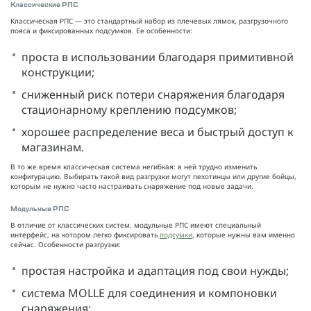
Классические РПС
Классическая РПС — это стандартный набор из плечевых лямок, разгрузочного
пояса и фиксированных подсумков. Ее особенности:
проста в использовании благодаря примитивной
конструкции;
сниженный риск потери снаряжения благодаря
стационарному креплению подсумков;
хорошее распределение веса и быстрый доступ к
магазинам.
В то же время классическая система негибкая: в ней трудно изменить
конфигурацию. Выбирать такой вид разгрузки могут пехотинцы или другие бойцы,
которым не нужно часто настраивать снаряжение под новые задачи.
Модульные РПС
В отличие от классических систем, модульные РПС имеют специальный
интерфейс, на котором легко фиксировать
подсумки
, которые нужны вам именно
сейчас. Особенности разгрузки:
простая настройка и адаптация под свои нужды;
система MOLLE для соединения и компоновки
снаряжения;