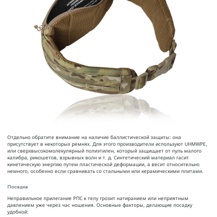
Отдельно обратите внимание на наличие баллистической защиты: она
присутствует в некоторых ремнях. Для этого производители используют UHMWPE,
или сверхвысокомолекулярный полиэтилен, который защищает от пуль малого
калибра, рикошетов, взрывных волн и т. д. Синтетический материал гасит
кинетическую энергию путем пластической деформации, а весит относительно
немного, особенно если сравнивать со стальными или керамическими плитами.
Посадка
Неправильное прилегание РПС к телу грозит натиранием или неприятным
давлением уже через час ношения. Основные факторы, делающие посадку
удобной: