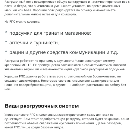
Разгрузочный пояс поддерживает общую конструкцию и частично переносит вес с
плеч на бедра, что значительно уменьшает усталость во время длительных
маршей или боев. Хороший пояс регулируется по объему и может иметь
дополнительные мягкие вставки для комфорта.
На РПС можно крепить:
подсумки для гранат и магазинов;
аптечки и турникеты;
рации и другие средства коммуникации и т.д.
Разгрузка работает по принципу модульности. Чаще используют систему
креплений MOLLE. Ее преимущества заключаются в совместимости со многими
элементами амуниции и возможности индивидуальной регулировки подсумков.
Хорошая РПС должна работать вместе с плитоноской или бронежилетом, не
создавая дискомфорта. Некоторые системы специально адаптированы для
ношения поверх бронезащиты, а другие — наоборот, рассчитаны на работу без
нее.
Виды разгрузочных систем
Универсального РПС с идеальными характеристиками сразу для всех не
существует. Вам стоит подобрать такую разгрузку, которая будет закрывать ваши
потребности в объеме снаряжения и условиях применения. Далее разберем,
какой РПС лучше среди базовых видов.