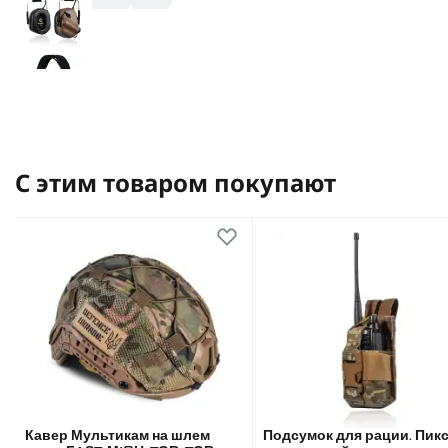
С этим товаром покупают
Кавер Мультикам на шлем
Подсумок для рации. Пикс