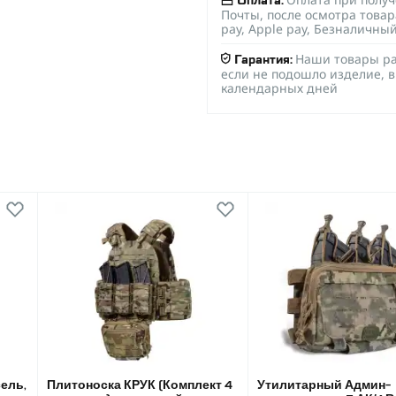
Оплата:
Почты, после осмотра товар
pay, Apple pay, Безналичны
Наши товары ра
Гарантия:
если не подошло изделие, в
календарных дней
ель,
Плитоноска КРУК (Комплект 4
Утилитарный Админ-