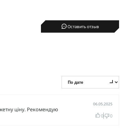
Оставить отзыв
06.05.2025
жетну ціну. Рекомендую
0
0