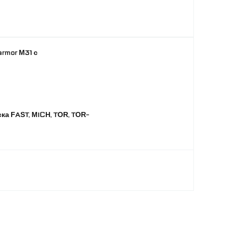
rmor M31 с
ка FAST, MICH, TOR, TOR-