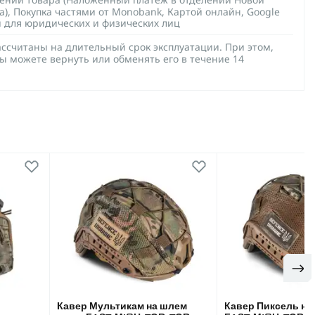
а), Покупка частями от Monobank, Картой онлайн, Google
й для юридических и физических лиц
ссчитаны на длительный срок эксплуатации. При этом,
ы можете вернуть или обменять его в течение 14
Кавер Мультикам на шлем
Кавер Пиксель на