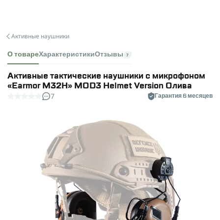
Активные наушники
О товаре
Характеристики
Отзывы
7
Активные тактические наушники с микрофоном
«Earmor M32H» MOD3 Helmet Version Олива
7
Гарантия 6 месяцев