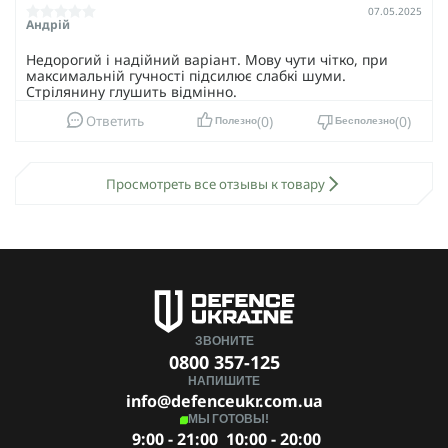
07.05.2025
Андрій
Недорогий і надійний варіант. Мову чути чітко, при
максимальній гучності підсилює слабкі шуми.
Стрілянину глушить відмінно.
0
0
Ответить
Полезно
Бесполезно
Просмотреть все отзывы к товару
ЗВОНИТЕ
0800 357-125
НАПИШИТЕ
info@defenceukr.com.ua
МЫ ГОТОВЫ!
9:00 - 21:00
10:00 - 20:00