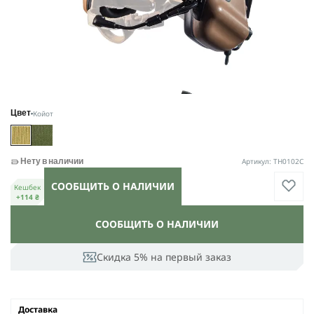
Койот
Цвет
Артикул: TH0102С
Нету в наличии
СООБЩИТЬ О НАЛИЧИИ
Кешбек
+114 ₴
СООБЩИТЬ О НАЛИЧИИ
Скидка 5% на первый заказ
Доставка