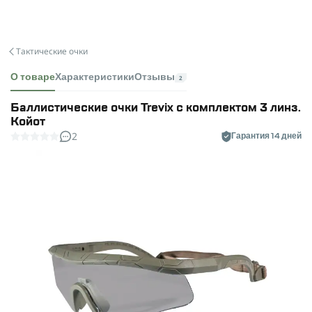
Тактические очки
О товаре
Характеристики
Отзывы
2
Баллистические очки Trevix с комплектом 3 линз.
Койот
2
Гарантия 14 дней