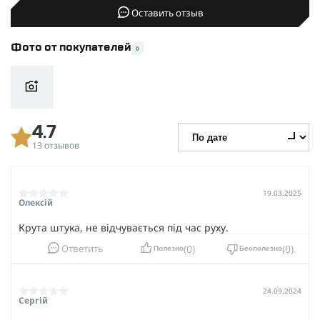
Оставить отзыв
Фото от покупателей
0
4.7
13 отзывов
19.03.2025
Олексій
Крута штука, не відчувається під час руху.
0
0
Ответить
Полезно
Бесполезно
24.09.2024
Сергій