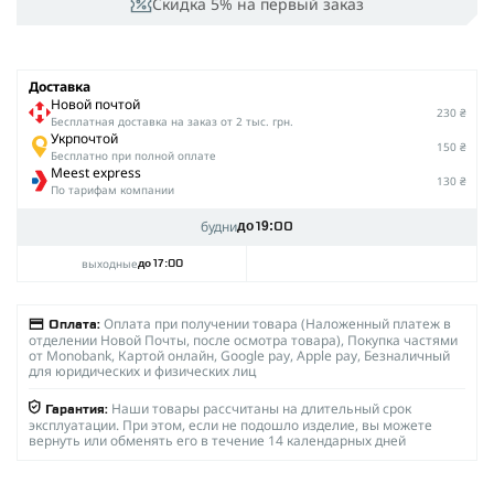
Скидка 5% на первый заказ
Доставка
Новой почтой
230 ₴
Беcплатная доставка на заказ от 2 тыс. грн.
Укрпочтой
150 ₴
Бесплатно при полной оплате
Meest express
130 ₴
По тарифам компании
будни
до 19:00
выходные
до 17:00
Оплата при получении товара (Наложенный платеж в
Оплата:
отделении Новой Почты, после осмотра товара), Покупка частями
от Monobank, Картой онлайн, Google pay, Apple pay, Безналичный
для юридических и физических лиц
Наши товары рассчитаны на длительный срок
Гарантия:
эксплуатации. При этом, если не подошло изделие, вы можете
вернуть или обменять его в течение 14 календарных дней