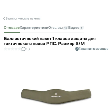
Баллистические пакеты
О товаре
Характеристики
Отзывы
Видео
13
1
Баллистический пакет 1 класса защиты для
тактического пояса РПС. Размер S/M
13
Гарантия 6 месяцев