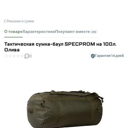
Рюкзаки и сумки
О товаре
Характеристики
Покупают вместе
370
Тактическая сумка-баул SPECPROM на 100л.
Олива
0
Гарантия 14 дней