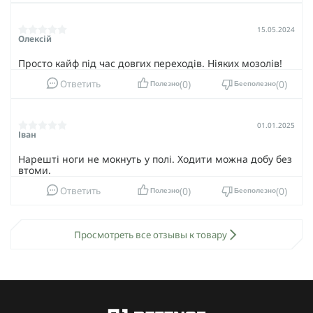
15.05.2024
Олексій
Просто кайф під час довгих переходів. Ніяких мозолів!
0
0
Ответить
Полезно
Бесполезно
01.01.2025
Іван
Нарешті ноги не мокнуть у полі. Ходити можна добу без
втоми.
0
0
Ответить
Полезно
Бесполезно
Просмотреть все отзывы к товару