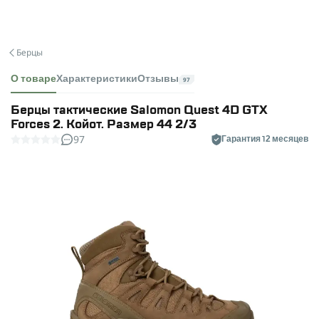
Берцы
О товаре
Характеристики
Отзывы
97
Берцы тактические Salomon Quest 4D GTX
Forces 2. Койот. Размер 44 2/3
97
Гарантия 12 месяцев