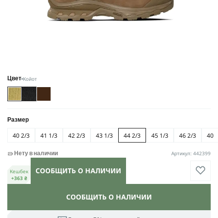
Койот
Цвет
Размер
40 2/3
41 1/3
42 2/3
43 1/3
44 2/3
45 1/3
46 2/3
40
Артикул: 442399
Нету в наличии
СООБЩИТЬ О НАЛИЧИИ
Кешбек
+363 ₴
СООБЩИТЬ О НАЛИЧИИ