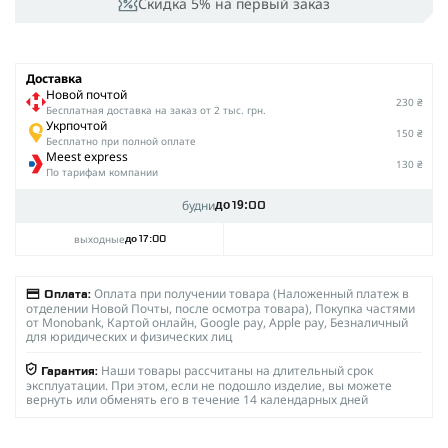
Скидка 5% на первый заказ
Доставка
Новой почтой
230 ₴
Беcплатная доставка на заказ от 2 тыс. грн.
Укрпочтой
150 ₴
Бесплатно при полной оплате
Meest express
130 ₴
По тарифам компании
будни
до 19:00
выходные
до 17:00
Оплата при получении товара (Наложенный платеж в
Оплата:
отделении Новой Почты, после осмотра товара), Покупка частями
от Monobank, Картой онлайн, Google pay, Apple pay, Безналичный
для юридических и физических лиц
Наши товары рассчитаны на длительный срок
Гарантия:
эксплуатации. При этом, если не подошло изделие, вы можете
вернуть или обменять его в течение 14 календарных дней