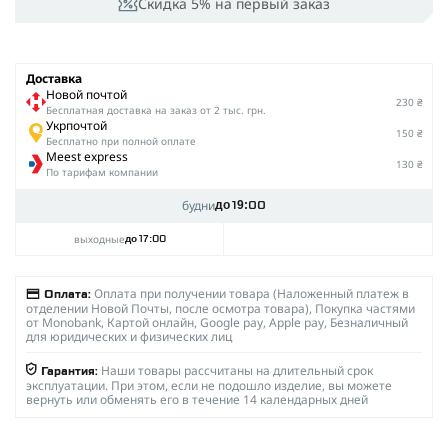
Скидка 5% на первый заказ
Доставка
Новой почтой
230 ₴
Беcплатная доставка на заказ от 2 тыс. грн.
Укрпочтой
150 ₴
Бесплатно при полной оплате
Meest express
130 ₴
По тарифам компании
будни
до 19:00
выходные
до 17:00
Оплата при получении товара (Наложенный платеж в
Оплата:
отделении Новой Почты, после осмотра товара), Покупка частями
от Monobank, Картой онлайн, Google pay, Apple pay, Безналичный
для юридических и физических лиц
Наши товары рассчитаны на длительный срок
Гарантия:
эксплуатации. При этом, если не подошло изделие, вы можете
вернуть или обменять его в течение 14 календарных дней