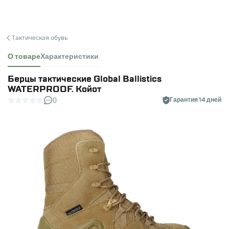
Тактическая обувь
О товаре
Характеристики
Берцы тактические Global Ballistics
WATERPROOF. Койот
0
Гарантия 14 дней