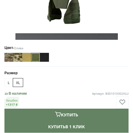
Олива
Цвет
Размер
L
XL
Артикул: BS01010302XLU
В наличии
Кешбек
+1317 ₴
КУПИТЬ
КУПИТЬ
В 1 КЛИК