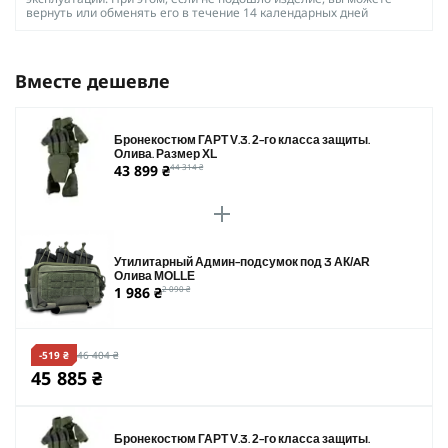
вернуть или обменять его в течение 14 календарных дней
Вместе дешевле
Бронекостюм ГАРТ V.3. 2-го класса защиты.
Олива. Размер XL
43 899 ₴
44 314 ₴
Утилитарный Админ-подсумок под 3 АК/AR
Олива MOLLE
1 986 ₴
2 090 ₴
-519 ₴
46 404 ₴
45 885 ₴
Бронекостюм ГАРТ V.3. 2-го класса защиты.