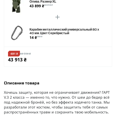
Олива. Размер XL
43 899 ₴
44 314 ₴
Карабин металлический универсальный 80 х
40 мм. Цвет Серебристый
14 ₴
280 ₴
-681 ₴
44 594 ₴
43 913 ₴
Описание товара
Хочешь защиту, которая не ограничивает движения? ГАРТ
V.3 2 класса — именно то, что нужно. От шеи до бедер всё
под надежной бронёй, но без эффекта ходячего танка. Мы
разработали этот костюм, чтобы защитить тебя от самых
распространённых травм и сохранить твою мобильность.