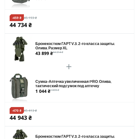
-459 ₴
45 193 ₴
44 734 ₴
Бронекостюм ГАРТ V.3. 2-го класса защиты.
Олива. Размер XL
43 899 ₴
44 314 ₴
Сумка-Аптечка увеличенная PRO. Олива,
тактический подсумок под аптечку
1 044 ₴
1 099 ₴
-470 ₴
45 413 ₴
44 943 ₴
Бронекостюм ГАРТ V.3. 2-го класса защиты.