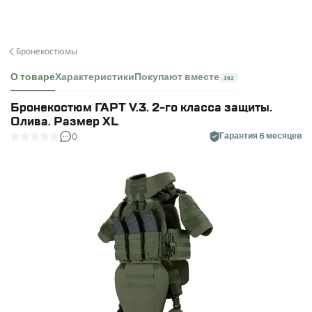
Бронекостюмы
О товаре
Характеристики
Покупают вместе
392
Бронекостюм ГАРТ V.3. 2-го класса защиты.
Олива. Размер XL
0
Гарантия 6 месяцев