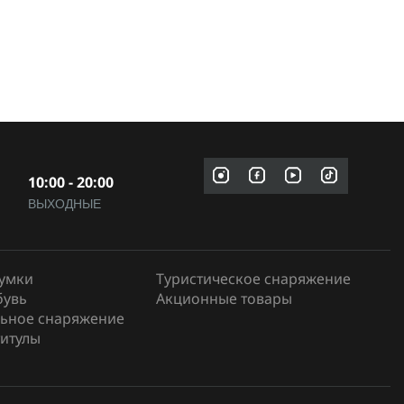
10:00 - 20:00
ВЫХОДНЫЕ
сумки
Туристическое снаряжение
бувь
Акционные товары
ьное снаряжение
итулы