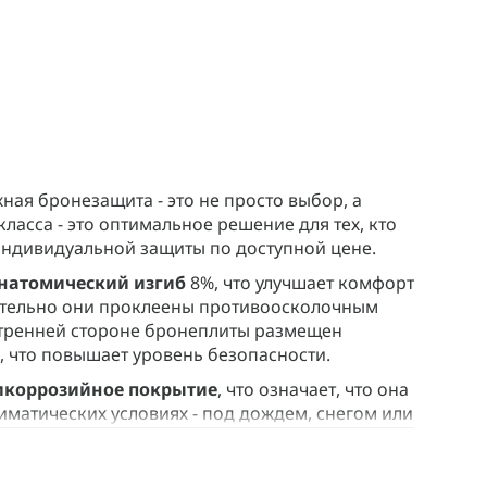
ная бронезащита - это не просто выбор, а
асса - это оптимальное решение для тех, кто
индивидуальной защиты по доступной цене.
анатомический изгиб
8%, что улучшает комфорт
ительно они проклеены противоосколочным
утренней стороне бронеплиты размещен
, что повышает уровень безопасности.
икоррозийное покрытие
, что означает, что она
иматических условиях - под дождем, снегом или