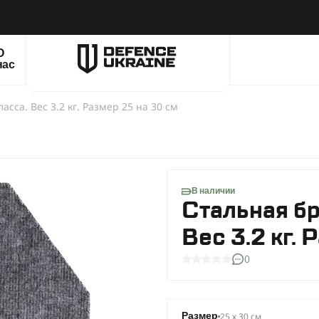
О
нас
асса. Вес 3.2 кг. Размер 25 на 30 см
В наличии
Стальная бр
Вес 3.2 кг.
0
25 х 30 см
Размер