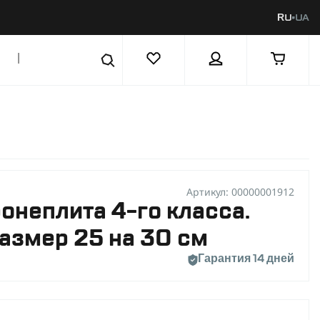
RU
UA
|
Артикул: 00000001912
онеплита 4-го класса.
 Размер 25 на 30 см
Гарантия 14 дней