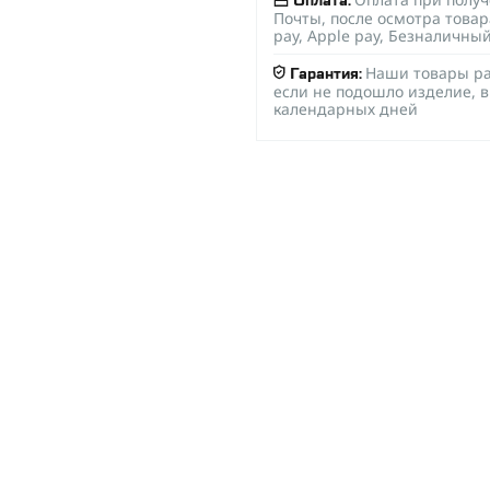
Оплата:
Почты, после осмотра товар
pay, Apple pay, Безналичны
Наши товары ра
Гарантия:
если не подошло изделие, в
календарных дней