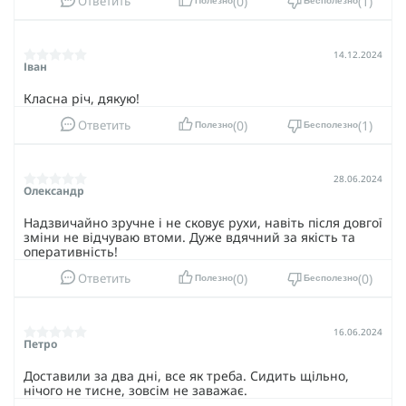
0
1
Ответить
Полезно
Бесполезно
14.12.2024
Іван
Класна річ, дякую!
0
1
Ответить
Полезно
Бесполезно
28.06.2024
Олександр
Надзвичайно зручне і не сковує рухи, навіть після довгої
зміни не відчуваю втоми. Дуже вдячний за якість та
оперативність!
0
0
Ответить
Полезно
Бесполезно
16.06.2024
Петро
Доставили за два дні, все як треба. Сидить щільно,
нічого не тисне, зовсім не заважає.