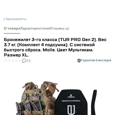
Бронежилеты
О товаре
Характеристики
Отзывы
24
Бронежилет 3-го класса (TUR PRO Gen 2). Вес
3.7 кг. (Комплект 4 подсумка). С системой
быстрого сброса. Molle. Цвет Мультикам.
Размер XL.
24
Гарантия 6 месяцев