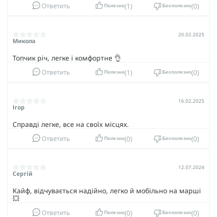
1
0
Ответить
Полезно
Бесполезно
20.02.2025
Микола
Топчик річ, легке і комфортне 👌
1
0
Ответить
Полезно
Бесполезно
16.02.2025
Ігор
Справді легке, все на своїх місцях.
0
0
Ответить
Полезно
Бесполезно
12.07.2024
Сергій
Кайф, відчувається надійно, легко й мобільно на марші
💥
0
0
Ответить
Полезно
Бесполезно