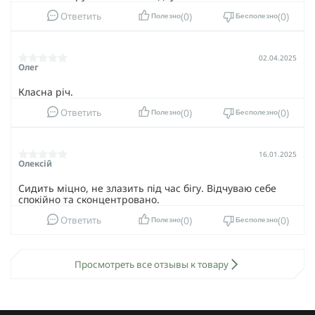
0
0
Ответить
Полезно
Бесполезно
02.04.2025
Олег
Класна річ.
0
0
Ответить
Полезно
Бесполезно
16.01.2025
Олексій
Сидить міцно, не злазить під час бігу. Відчуваю себе
спокійно та сконцентровано.
0
0
Ответить
Полезно
Бесполезно
Просмотреть все отзывы к товару