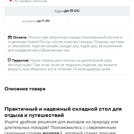
По тарифам компании
будни
до 19:00
выходные
до 17:00
Оплата при получении товара (Наложенный платеж в
Оплата:
отделении Новой Почты, после осмотра товара), Покупка частями
от Monobank, Картой онлайн, Google pay, Apple pay, Безналичный
для юридических и физических лиц
Наши товары рассчитаны на длительный срок
Гарантия:
эксплуатации. При этом, если не подошло изделие, вы можете
вернуть или обменять его в течение 14 календарных дней
Описание товара
Практичный и надежный складной стол для
отдыха и путешествий
Ищете удобное решение для выездов на природу или
длительных походов? Познакомьтесь с современным
складным столом
модели L
, который станет лучшим