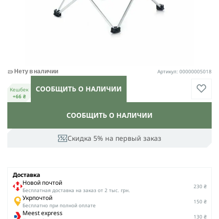
Артикул: 00000005018
Нету в наличии
СООБЩИТЬ О НАЛИЧИИ
Кешбек
+66 ₴
СООБЩИТЬ О НАЛИЧИИ
Скидка 5% на первый заказ
Доставка
Новой почтой
230 ₴
Беcплатная доставка на заказ от 2 тыс. грн.
Укрпочтой
150 ₴
Бесплатно при полной оплате
Meest express
130 ₴