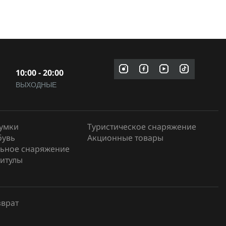
10:00 - 20:00
ВЫХОДНЫЕ
сумки
Туристическое снаряжение
бувь
Акционные товары
ьное снаряжение
итулы
зврат