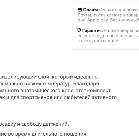
Оплата при полу
Оплата:
Почты, после осмотра товар
pay, Apple pay, Безналичны
Наши товары ра
Гарантия:
если не подошло изделие, в
календарных дней
моизолирующий слой, который идеально
тремально низких температур. Благодаря
анного анатомического кроя, этот комплект
ак и для спортсменов или любителей активного
осадку и свободу движений.
ние во время длительного ношения.