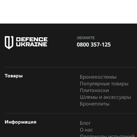
ЗВОНИТЕ
0800 357-125
Бронекостюмы
Товары
Популярные товары
Плитоноски
Шлемы и аксессуары
Бронеплиты
Блог
Информация
О нас
Протоколы испытаний