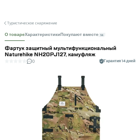
Туристическое снаряжение
О товаре
Характеристики
Покупают вместе
56
Фартук защитный мультифункциональный
Naturehike NH20PJ127, камуфляж
0
Гарантия 14 дней