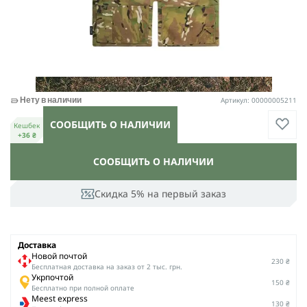
Артикул: 00000005211
Нету в наличии
СООБЩИТЬ О НАЛИЧИИ
Кешбек
+36 ₴
СООБЩИТЬ О НАЛИЧИИ
Скидка 5% на первый заказ
Доставка
Новой почтой
230 ₴
Беcплатная доставка на заказ от 2 тыс. грн.
Укрпочтой
150 ₴
Бесплатно при полной оплате
Meest express
130 ₴