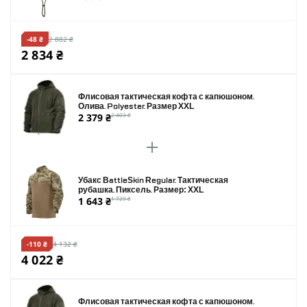
-48 ₴
2 882 ₴
2 834 ₴
Флисовая тактическая кофта с капюшоном.
Олива. Polyester. Размер XXL
2 379 ₴
2 403 ₴
Убакс BattleSkin Regular. Тактическая
рубашка. Пиксель. Размер: XXL
1 643 ₴
1 729 ₴
-110 ₴
4 132 ₴
4 022 ₴
Флисовая тактическая кофта с капюшоном.