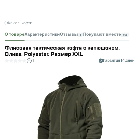
Флісові кофти
О товаре
Характеристики
Отзывы
Покупают вместе
1
166
Флисовая тактическая кофта с капюшоном.
Олива. Polyester. Размер XXL
1
Гарантия 14 дней