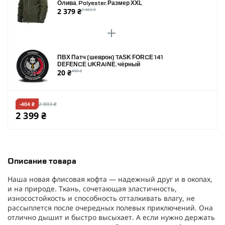
Олива. Polyester. Размер XXL
2 379 ₴
2 403 ₴
ПВХ Патч (шеврон) TASK FORCE 141
DEFENCE UKRAINE. чёрный
20 ₴
400 ₴
-404 ₴
2 803 ₴
2 399 ₴
Описание товара
Наша новая флисовая кофта — надежный друг и в окопах,
и на природе. Ткань, сочетающая эластичность,
износостойкость и способность отталкивать влагу, не
рассыплется после очередных полевых приключений. Она
отлично дышит и быстро высыхает. А если нужно держать