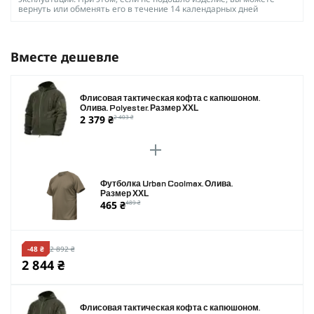
вернуть или обменять его в течение 14 календарных дней
Вместе дешевле
Флисовая тактическая кофта с капюшоном.
Олива. Polyester. Размер XXL
2 379 ₴
2 403 ₴
Футболка Urban Coolmax. Олива.
Размер XXL
465 ₴
489 ₴
-48 ₴
2 892 ₴
2 844 ₴
Флисовая тактическая кофта с капюшоном.