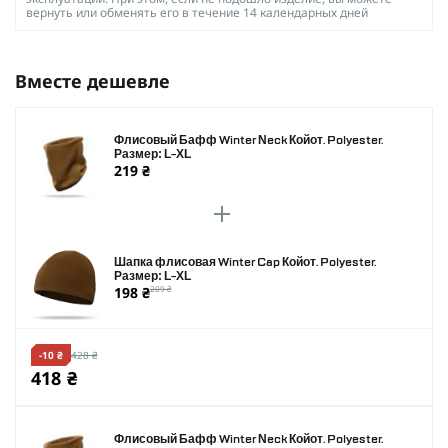
вернуть или обменять его в течение 14 календарных дней
Вместе дешевле
Флисовый Бафф Winter Neck Койот. Polyester.
Размер: L-XL
219 ₴
Шапка флисовая Winter Cap Койот. Polyester.
Размер: L-XL
198 ₴
209 ₴
-10 ₴
428 ₴
418 ₴
Флисовый Бафф Winter Neck Койот. Polyester.