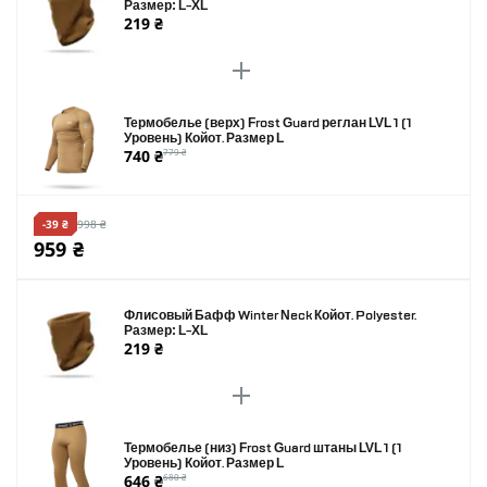
Размер: L-XL
219 ₴
Термобелье (верх) Frost Guard реглан LVL 1 (1
Уровень) Койот. Размер L
740 ₴
779 ₴
-39 ₴
998 ₴
959 ₴
Флисовый Бафф Winter Neck Койот. Polyester.
Размер: L-XL
219 ₴
Термобелье (низ) Frost Guard штаны LVL 1 (1
Уровень) Койот. Размер L
646 ₴
680 ₴