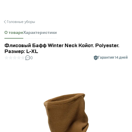
Головные уборы
О товаре
Характеристики
Флисовый Бафф Winter Neck Койот. Polyester.
Размер: L-XL
0
Гарантия 14 дней