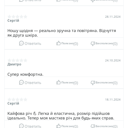
28.11.2024
Сергій
Ношу щодня — реально зручна та повітряна. Відчуття
як друга шкіра.
0
0
Ответить
Полезно
Бесполезно
24.10.2024
Дмитро
Супер комфортна.
0
0
Ответить
Полезно
Бесполезно
18.11.2024
Сергій
Кайфова річ 💪 Легка й еластична, розмір підійшов
ідеально. Тепер моя мастхев річ для будь-яких справ.
0
0
Ответить
Полезно
Бесполезно