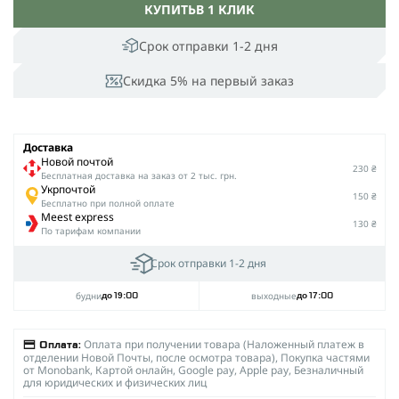
КУПИТЬ
В 1 КЛИК
Срок отправки 1-2 дня
Скидка 5% на первый заказ
Доставка
Новой почтой
230 ₴
Беcплатная доставка на заказ от 2 тыс. грн.
Укрпочтой
150 ₴
Бесплатно при полной оплате
Meest express
130 ₴
По тарифам компании
Срок отправки 1-2 дня
будни
выходные
до 19:00
до 17:00
Оплата при получении товара (Наложенный платеж в
Оплата:
отделении Новой Почты, после осмотра товара), Покупка частями
от Monobank, Картой онлайн, Google pay, Apple pay, Безналичный
для юридических и физических лиц