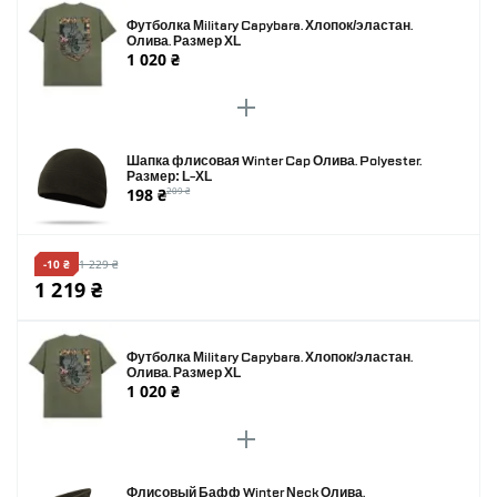
Футболка Military Capybara. Хлопок/эластан.
Олива. Размер XL
1 020 ₴
Шапка флисовая Winter Cap Олива. Polyester.
Размер: L-XL
198 ₴
209 ₴
-10 ₴
1 229 ₴
1 219 ₴
Футболка Military Capybara. Хлопок/эластан.
Олива. Размер XL
1 020 ₴
Флисовый Бафф Winter Neck Олива.