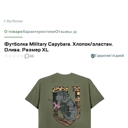
Футболки
О товаре
Характеристики
Отзывы
46
Футболка Military Capybara. Хлопок/эластан.
Олива. Размер XL
46
Гарантия 14 дней