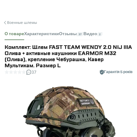
Военные шлемы
О товаре
Характеристики
Отзывы
Видео
37
2
Комплект: Шлем FAST TEAM WENDY 2.0 NIJ IIIA
Олива + активные наушники EARMOR M32
(Олива), крепление Чебурашка, Кавер
Мультикам. Размер L
37
Гарантія 5 років