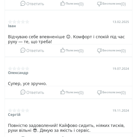
0
0
Ответить
Полезно
Бесполезно
13.02.2025
Іван
Відчуваю себе впевненіше 😊. Комфорт і спокій під час
руху — те, що треба!
0
0
Ответить
Полезно
Бесполезно
19.07.2024
Олександр
Супер, усе зручно.
0
0
Ответить
Полезно
Бесполезно
19.11.2024
Сергій
Повністю задоволений! Кайфово сидить, ніяких тисків,
рухи вільні 😎. Дякую за якість і сервіс.