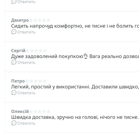
Ответить
Дмитро
Сидить напрочуд комфортно, не тисне і не болить го
Ответить
Сергій
Дуже задоволений покупкою👌 Вага реально дозволяє
Ответить
Петро
Легкий, простий у використанні. Доставили швидко,
Ответить
Олексій
Швидка доставка, зручно на голові, нічого не тисне. 
Ответить