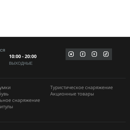
МСЯ
10:00 - 20:00
ВЫХОДНЫЕ
сумки
Туристическое снаряжение
бувь
Акционные товары
ьное снаряжение
итулы