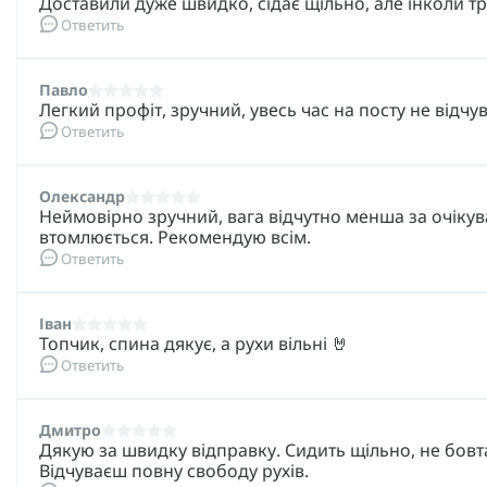
Доставили дуже швидко, сідає щільно, але інколи тр
Ответить
Павло
Легкий профіт, зручний, увесь час на посту не відч
Ответить
Олександр
Неймовірно зручний, вага відчутно менша за очікув
втомлюється. Рекомендую всім.
Ответить
Іван
Топчик, спина дякує, а рухи вільні 🤘
Ответить
Дмитро
Дякую за швидку відправку. Сидить щільно, не бовта
Відчуваєш повну свободу рухів.