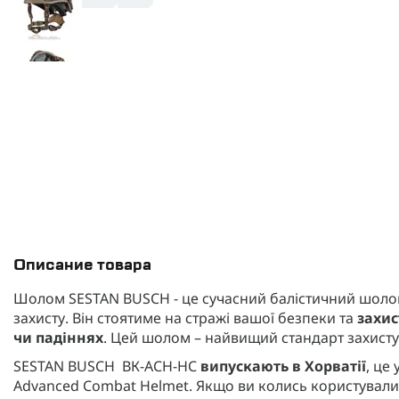
Описание товара
Шолом SESTAN BUSCH - це сучасний балістичний шоло
захисту. Він стоятиме на стражі вашої безпеки та
захис
чи падіннях
. Цей шолом – найвищий стандарт захисту,
SESTAN BUSCH ВК-АСН-НС
випускають в Хорватії
, це
Advanced Combat Helmet. Якщо ви колись користували