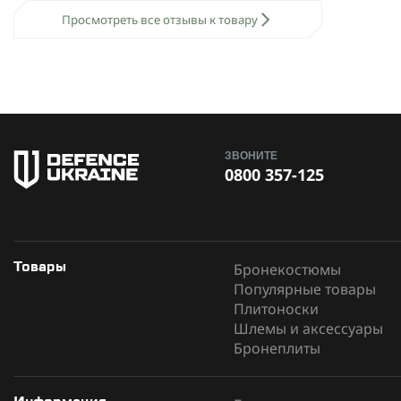
Просмотреть все отзывы к товару
ЗВОНИТЕ
0800 357-125
Бронекостюмы
Товары
Популярные товары
Плитоноски
Шлемы и аксессуары
Бронеплиты