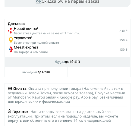
Скидка 5% на первый заказ
Доставка
Новой почтой
230 ₴
Беcплатная доставка на заказ от 2 тыс. грн.
Укрпочтой
150 ₴
Бесплатно при полной оплате
Meest express
130 ₴
По тарифам компании
будни
до 19:00
выходные
до 17:00
Оплата при получении товара (Наложенный платеж в
Оплата:
отделении Новой Почты, после осмотра товара), Покупка частями
от Monobank, Картой онлайн, Google pay, Apple pay, Безналичный
для юридических и физических лиц
Наши товары рассчитаны на длительный срок
Гарантия:
эксплуатации. При этом, если не подошло изделие, вы можете
вернуть или обменять его в течение 14 календарных дней