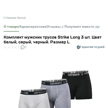
Нижнее бельё
О товаре
Характеристики
Отзывы
Покупают вместе
1
310
Комплект мужских трусов Strike Long 3 шт. Цвет
белый, серый, черный. Размер L
1
Гарантия 14 дней