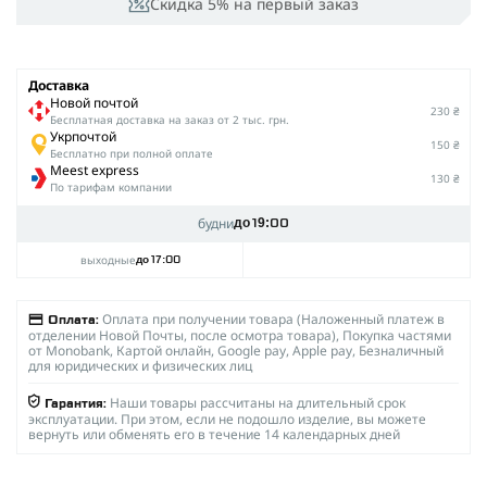
Скидка 5% на первый заказ
Доставка
Новой почтой
230 ₴
Беcплатная доставка на заказ от 2 тыс. грн.
Укрпочтой
150 ₴
Бесплатно при полной оплате
Meest express
130 ₴
По тарифам компании
будни
до 19:00
выходные
до 17:00
Оплата при получении товара (Наложенный платеж в
Оплата:
отделении Новой Почты, после осмотра товара), Покупка частями
от Monobank, Картой онлайн, Google pay, Apple pay, Безналичный
для юридических и физических лиц
Наши товары рассчитаны на длительный срок
Гарантия:
эксплуатации. При этом, если не подошло изделие, вы можете
вернуть или обменять его в течение 14 календарных дней