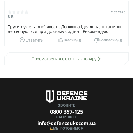
12.03.2026
Є К
Труси дуже гарної якості. Довжина ідеальна, штанини
не скочуються при довгому сидінні. Рекомендую!
0
0
Ответить
Полезно
Бесполезно
Просмотреть все отзывы к товару
ЗВОНИТЕ
0800 357-125
НАПИШИТЕ
info@defenceukr.com.ua
МЫ ГОТОВИМСЯ