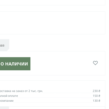
каз
 О НАЛИЧИИ
ставка на заказ от 2 тыс. грн.
230 ₴
олной оплате
150 ₴
компании
130 ₴