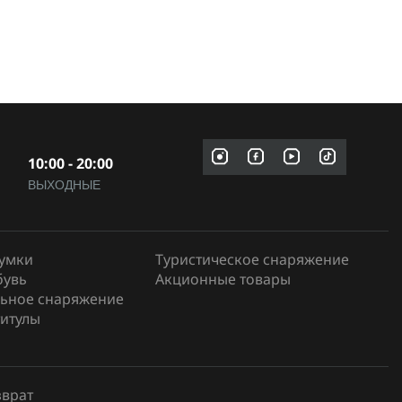
10:00 - 20:00
ВЫХОДНЫЕ
сумки
Туристическое снаряжение
бувь
Акционные товары
ьное снаряжение
итулы
зврат