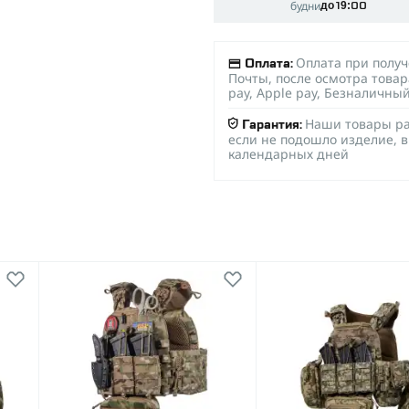
будни
до 19:00
Оплата при полу
Оплата:
Почты, после осмотра товар
pay, Apple pay, Безналичны
Наши товары ра
Гарантия:
если не подошло изделие, в
календарных дней