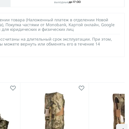
выходные
до 17:00
чении товара (Наложенный платеж в отделении Новой
а), Покупка частями от Monobank, Картой онлайн, Google
й для юридических и физических лиц
ссчитаны на длительный срок эксплуатации. При этом,
ы можете вернуть или обменять его в течение 14