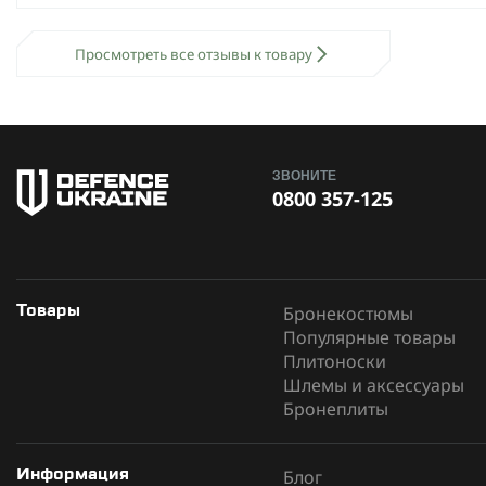
Просмотреть все отзывы к товару
ЗВОНИТЕ
0800 357-125
Бронекостюмы
Товары
Популярные товары
Плитоноски
Шлемы и аксессуары
Бронеплиты
Блог
Информация