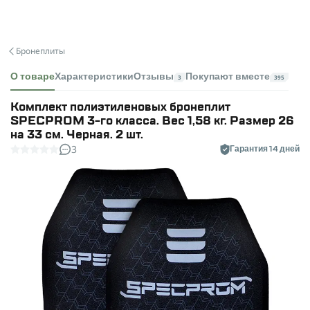
Бронеплиты
О товаре
Характеристики
Отзывы
Покупают вместе
3
395
Комплект полиэтиленовых бронеплит
SPECPROM 3-го класса. Вес 1,58 кг. Размер 26
на 33 см. Черная. 2 шт.
3
Гарантия 14 дней