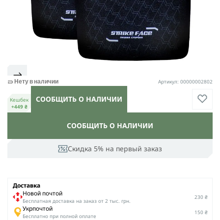
Артикул: 00000002802
Нету в наличии
СООБЩИТЬ О НАЛИЧИИ
Кешбек
+449 ₴
СООБЩИТЬ О НАЛИЧИИ
Скидка 5% на первый заказ
Доставка
Новой почтой
230 ₴
Беcплатная доставка на заказ от 2 тыс. грн.
Укрпочтой
150 ₴
Бесплатно при полной оплате