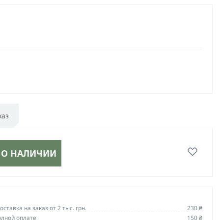
каз
 О НАЛИЧИИ
ставка на заказ от 2 тыс. грн.
230 ₴
олной оплате
150 ₴