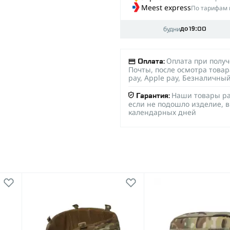
Meest express
По тарифам 
будни
до 19:00
Оплата при полу
Оплата:
Почты, после осмотра товар
pay, Apple pay, Безналичны
Наши товары ра
Гарантия:
если не подошло изделие, в
календарных дней