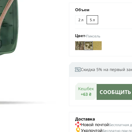
Объем
2 л
5 л
Пиксель
Цвет
Скидка 5% на первый за
Кешбек
СООБЩИТЬ
+63 ₴
Доставка
Новой почтой
Беcплатная до
Укрпочтой
Бесплатно при п