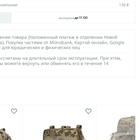
компании
130 ₴
выходные
до 17:00
чении товара (Наложенный платеж в отделении Новой
а), Покупка частями от Monobank, Картой онлайн, Google
й для юридических и физических лиц
ссчитаны на длительный срок эксплуатации. При этом,
ы можете вернуть или обменять его в течение 14