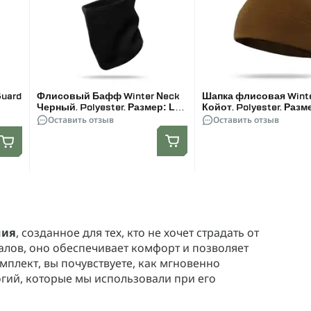
Guard
Флисовый Бафф Winter Neck
Шапка флисовая Wint
Черный. Polyester. Размер: L-
Койот. Polyester. Разм
XL
Оставить отзыв
Оставить отзыв
ния
, созданное для тех, кто не хочет страдать от
алов, оно обеспечивает комфорт и позволяет
омплект, вы почувствуете, как мгновенно
огий, которые мы использовали при его