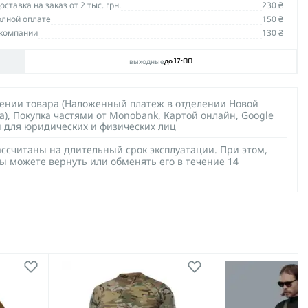
ставка на заказ от 2 тыс. грн.
230 ₴
олной оплате
150 ₴
компании
130 ₴
выходные
до 17:00
чении товара (Наложенный платеж в отделении Новой
а), Покупка частями от Monobank, Картой онлайн, Google
й для юридических и физических лиц
ссчитаны на длительный срок эксплуатации. При этом,
ы можете вернуть или обменять его в течение 14