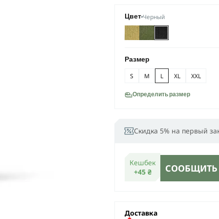
Черный
Цвет
Размер
S
M
L
XL
XXL
Определить размер
Скидка 5% на первый за
Кешбек
СООБЩИТЬ
+45 ₴
Доставка