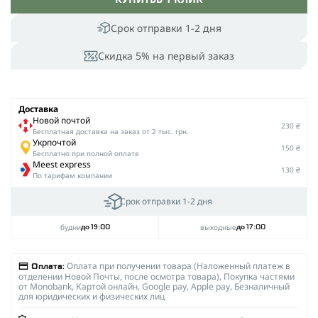
Срок отправки 1-2 дня
Скидка 5% на первый заказ
Доставка
Новой почтой
230 ₴
Беcплатная доставка на заказ от 2 тыс. грн.
Укрпочтой
150 ₴
Бесплатно при полной оплате
Meest express
130 ₴
По тарифам компании
Срок отправки 1-2 дня
будни
выходные
до 19:00
до 17:00
Оплата при получении товара (Наложенный платеж в
Оплата:
отделении Новой Почты, после осмотра товара), Покупка частями
от Monobank, Картой онлайн, Google pay, Apple pay, Безналичный
для юридических и физических лиц