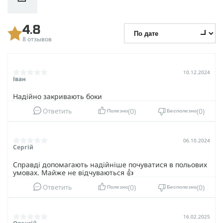
4.8
8 отзывов
10.12.2024
Іван
Надійно закривають боки
0
0
Ответить
Полезно
Бесполезно
06.10.2024
Сергій
Справді допомагають надійніше почуватися в польових
умовах. Майже не відчуваються 👍
0
0
Ответить
Полезно
Бесполезно
16.02.2025