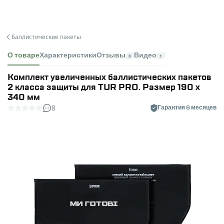
Баллистические пакеты
О товаре
Характеристики
Отзывы
Видео
8
1
Комплект увеличенных баллистических пакетов
2 класса защиты для TUR PRO. Размер 190 х
340 мм
8
Гарантия 6 месяцев