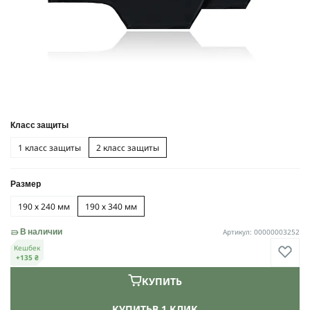
Класс защиты
1 класс защиты
2 класс защиты
Размер
190 х 240 мм
190 х 340 мм
Артикул: 00000003252
В наличии
Кешбек
+135 ₴
КУПИТЬ
КУПИТЬ
В 1 КЛИК