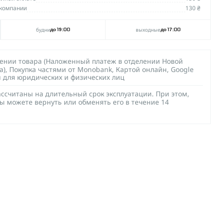
компании
130 ₴
будни
выходные
до 19:00
до 17:00
чении товара (Наложенный платеж в отделении Новой
а), Покупка частями от Monobank, Картой онлайн, Google
й для юридических и физических лиц
ссчитаны на длительный срок эксплуатации. При этом,
ы можете вернуть или обменять его в течение 14