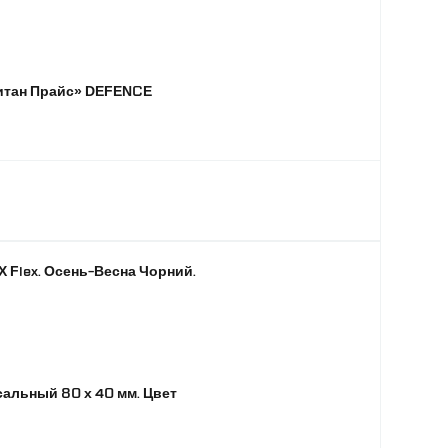
питан Прайс» DEFENCE
X Flex. Осень-Весна Чорний.
альный 80 х 40 мм. Цвет