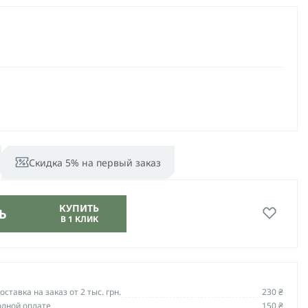
Скидка 5% на первый заказ
КУПИТЬ
Ь
В 1 КЛИК
ставка на заказ от 2 тыс. грн.
230 ₴
олной оплате
150 ₴