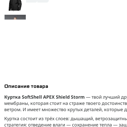
Описание товара
Куртка SoftShell APEX Shield Storm
— твой лучший дру
мембраны, которая стоит на страже твоего достоин
ветром. И имеет множество крутых деталей, которые 
Куртка состоит из трёх слоев: дышащий, ветрозащитн
стратегия: отведение влаги — сохранение тепла — защи