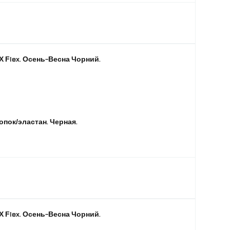
X Flex. Осень-Весна Чорний.
опок/эластан. Черная.
X Flex. Осень-Весна Чорний.