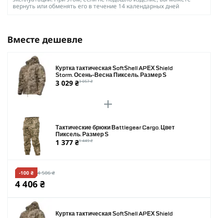
вернуть или обменять его в течение 14 календарных дней
Вместе дешевле
Куртка тактическая SoftShell APEX Shield
Storm. Осень-Весна Пиксель. Размер S
3 029 ₴
3 057 ₴
Тактические брюки Battlegear Cargo. Цвет
Пиксель. Размер S
1 377 ₴
1 449 ₴
-100 ₴
4 506 ₴
4 406 ₴
Куртка тактическая SoftShell APEX Shield