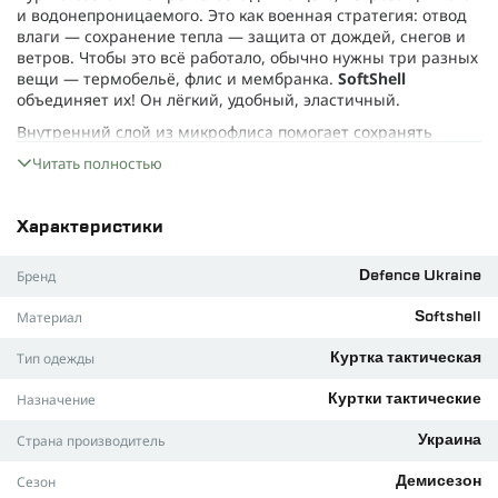
и водонепроницаемого. Это как военная стратегия: отвод
влаги — сохранение тепла — защита от дождей, снегов и
ветров. Чтобы это всё работало, обычно нужны три разных
вещи — термобельё, флис и мембранка.
SoftShell
объединяет их! Он лёгкий, удобный, эластичный.
Внутренний слой из микрофлиса помогает сохранять
температуру. А внешний слой — мембранная ткань,
Читать полностью
которая не позволит дождю тебя победить, при этом
обеспечивая идеальный воздухообмен для твоей кожи и
защищая от порывов ветра.
Характеристики
Динамичный крой — двигайся, как бандит на миссии!
Бренд
Defence Ukraine
Капюшон — здесь он не просто «для галочки», а спрятан в
воротнике.
Материал
Softshell
Мы не забыли и про приятные мелочи:
Тип одежды
Куртка тактическая
• На рукавах две Velcro-панели и специальные карманы.
• Для плотного прилегания рукавов и удобной посадки есть
Назначение
Куртки тактические
регулируемые застёжки.
Страна производитель
Украина
• Топовая фурнитура — всё работает чётко, как часы.
Сезон
Что такое SoftShell?
Демисезон