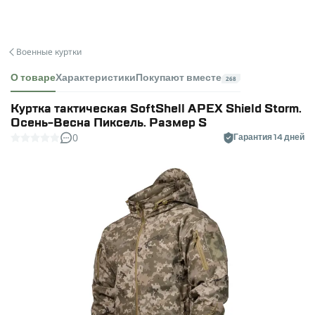
Военные куртки
О товаре
Характеристики
Покупают вместе
268
Куртка тактическая SoftShell APEX Shield Storm.
Осень-Весна Пиксель. Размер S
0
Гарантия 14 дней