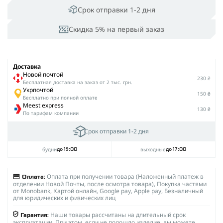
Срок отправки 1-2 дня
Скидка 5% на первый заказ
Доставка
Новой почтой
230 ₴
Беcплатная доставка на заказ от 2 тыс. грн.
Укрпочтой
150 ₴
Бесплатно при полной оплате
Meest express
130 ₴
По тарифам компании
Срок отправки 1-2 дня
будни
выходные
до 19:00
до 17:00
Оплата при получении товара (Наложенный платеж в
Оплата:
отделении Новой Почты, после осмотра товара), Покупка частями
от Monobank, Картой онлайн, Google pay, Apple pay, Безналичный
для юридических и физических лиц
Наши товары рассчитаны на длительный срок
Гарантия:
эксплуатации. При этом, если не подошло изделие, вы можете