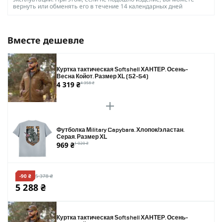
вернуть или обменять его в течение 14 календарных дней
Вместе дешевле
Куртка тактическая Softshell ХАНТЕР. Осень-
Весна Койот. Размер XL (52-54)
4 319 ₴
4 358 ₴
Футболка Military Capybara. Хлопок/эластан.
Серая. Размер XL
969 ₴
1 020 ₴
-90 ₴
5 378 ₴
5 288 ₴
Куртка тактическая Softshell ХАНТЕР. Осень-