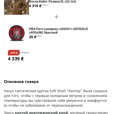
Весна Койот. Размер XL (52-54)
4 319 ₴
4 358 ₴
ПВХ Патч (шеврон) «GHOST» DEFENCE
UKRAINE. Красный
20 ₴
400 ₴
-419 ₴
4 758 ₴
4 339 ₴
Описание товара
Наша тактическая куртка Soft Shell "Хантер" была создана
для того, чтобы с первым холодным ветром и снижением
температуры вы чувствовали себя уверенно и комфортно
(и чтобы не заболевали от переохлаждения).
Здесь
крутой анатомический крой
, который гарантирует