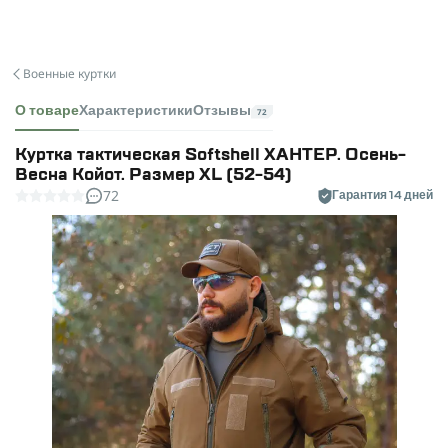
Военные куртки
О товаре
Характеристики
Отзывы
72
Куртка тактическая Softshell ХАНТЕР. Осень-
Весна Койот. Размер XL (52-54)
72
Гарантия 14 дней