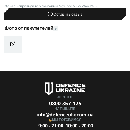
Фонарь-гирлянда кемпинговый NexTool Milky Way RGB
Оставить отзыв
Фото от покупателей
0
ЗВОНИТЕ
0800 357-125
НАПИШИТЕ
info@defenceukr.com.ua
МЫ ГОТОВИМСЯ
9:00 - 21:00
10:00 - 20:00