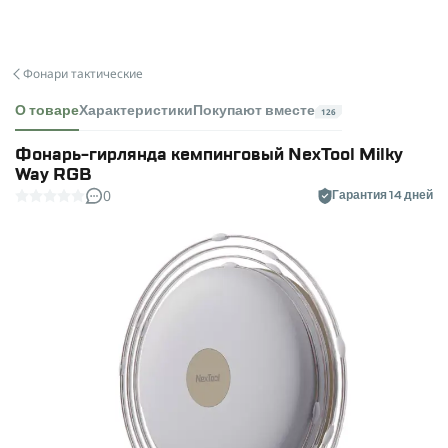
Фонари тактические
О товаре
Характеристики
Покупают вместе
126
Фонарь-гирлянда кемпинговый NexTool Milky
Way RGB
0
Гарантия 14 дней