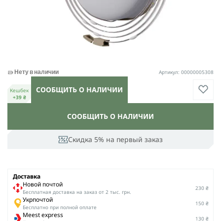
Артикул: 00000005308
Нету в наличии
СООБЩИТЬ О НАЛИЧИИ
Кешбек
+39 ₴
СООБЩИТЬ О НАЛИЧИИ
Скидка 5% на первый заказ
Доставка
Новой почтой
230 ₴
Беcплатная доставка на заказ от 2 тыс. грн.
Укрпочтой
150 ₴
Бесплатно при полной оплате
Meest express
130 ₴