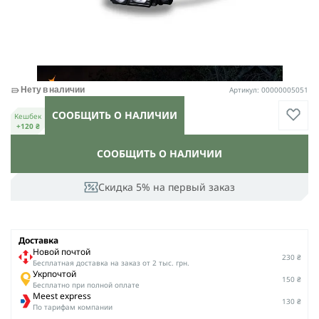
Артикул: 00000005051
Нету в наличии
СООБЩИТЬ О НАЛИЧИИ
Кешбек
+120 ₴
СООБЩИТЬ О НАЛИЧИИ
Скидка 5% на первый заказ
Доставка
Новой почтой
230 ₴
Беcплатная доставка на заказ от 2 тыс. грн.
Укрпочтой
150 ₴
Бесплатно при полной оплате
Meest express
130 ₴
По тарифам компании