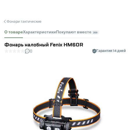
Фонари тактические
О товаре
Характеристики
Покупают вместе
309
Фонарь налобный Fenix HM60R
0
Гарантия 14 дней