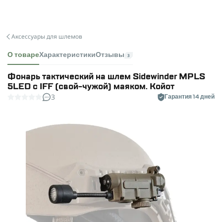
Аксессуары для шлемов
О товаре
Характеристики
Отзывы
3
Фонарь тактический на шлем Sidewinder MPLS
5LED с IFF (свой-чужой) маяком. Койот
3
Гарантия 14 дней