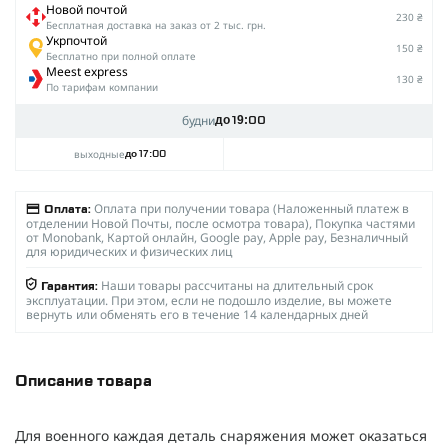
Новой почтой
230 ₴
Беcплатная доставка на заказ от 2 тыс. грн.
Укрпочтой
150 ₴
Бесплатно при полной оплате
Meest express
130 ₴
По тарифам компании
будни
до 19:00
выходные
до 17:00
Оплата при получении товара (Наложенный платеж в
Оплата:
отделении Новой Почты, после осмотра товара), Покупка частями
от Monobank, Картой онлайн, Google pay, Apple pay, Безналичный
для юридических и физических лиц
Наши товары рассчитаны на длительный срок
Гарантия:
эксплуатации. При этом, если не подошло изделие, вы можете
вернуть или обменять его в течение 14 календарных дней
Описание товара
Для военного каждая деталь снаряжения может оказаться