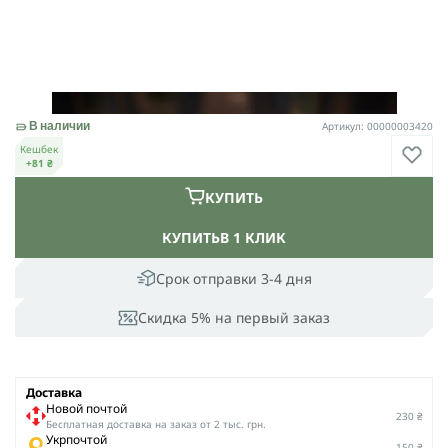
Артикул: 00000003420
В наличии
Кешбек
+81 ₴
КУПИТЬ
КУПИТЬ
В 1 КЛИК
Срок отправки 3-4 дня
Скидка 5% на первый заказ
Доставка
Новой почтой
230 ₴
Беcплатная доставка на заказ от 2 тыс. грн.
Укрпочтой
150 ₴