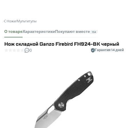
Ножи/Мультитулы
О товаре
Характеристики
Покупают вместе
154
Нож складной Ganzo Firebird FH924-BK черный
0
Гарантия 14 дней