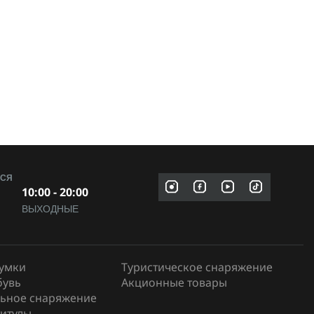
МСЯ
10:00 - 20:00
ВЫХОДНЫЕ
сумки
Туристическое снаряжение
бувь
Акционные товары
ьное снаряжение
итулы