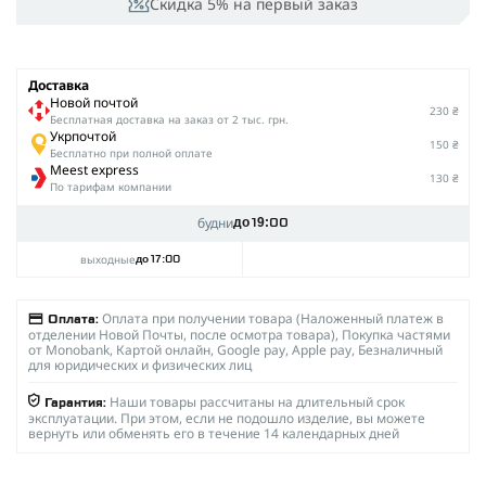
Скидка 5% на первый заказ
Доставка
Новой почтой
230 ₴
Беcплатная доставка на заказ от 2 тыс. грн.
Укрпочтой
150 ₴
Бесплатно при полной оплате
Meest express
130 ₴
По тарифам компании
будни
до 19:00
выходные
до 17:00
Оплата при получении товара (Наложенный платеж в
Оплата:
отделении Новой Почты, после осмотра товара), Покупка частями
от Monobank, Картой онлайн, Google pay, Apple pay, Безналичный
для юридических и физических лиц
Наши товары рассчитаны на длительный срок
Гарантия:
эксплуатации. При этом, если не подошло изделие, вы можете
вернуть или обменять его в течение 14 календарных дней