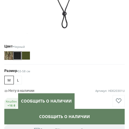
Черный
Цвет
55-58 см
Размер
M
L
Артикул: HD020301U
Нету в наличии
СООБЩИТЬ О НАЛИЧИИ
Кешбек
+16 ₴
СООБЩИТЬ О НАЛИЧИИ