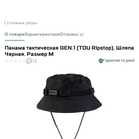
Головные уборы
О товаре
Характеристики
Отзывы
12
Панама тактическая GEN.1 (TDU RIpstop). Шляпа
Черная. Размер M
12
Гарантия 14 дней