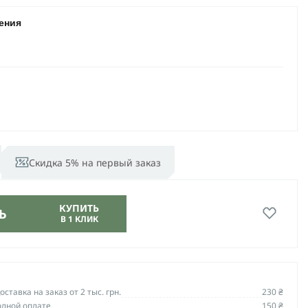
ения
Скидка 5% на первый заказ
КУПИТЬ
Ь
В 1 КЛИК
ставка на заказ от 2 тыс. грн.
230 ₴
олной оплате
150 ₴