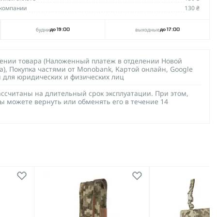
компании
130 ₴
будни
выходные
до 19:00
до 17:00
чении товара (Наложенный платеж в отделении Новой
а), Покупка частями от Monobank, Картой онлайн, Google
й для юридических и физических лиц
ссчитаны на длительный срок эксплуатации. При этом,
ы можете вернуть или обменять его в течение 14