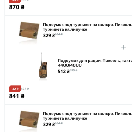
870 ₴
Подсумок под турникет на велкро. Пиксель
турникета на липучке
329 ₴
334 ₴
Подсумок для рации. Пиксель, такт
4400/4800
512 ₴
539 ₴
-32 ₴
873 ₴
841 ₴
Подсумок под турникет на велкро. Пиксель
турникета на липучке
329 ₴
334 ₴