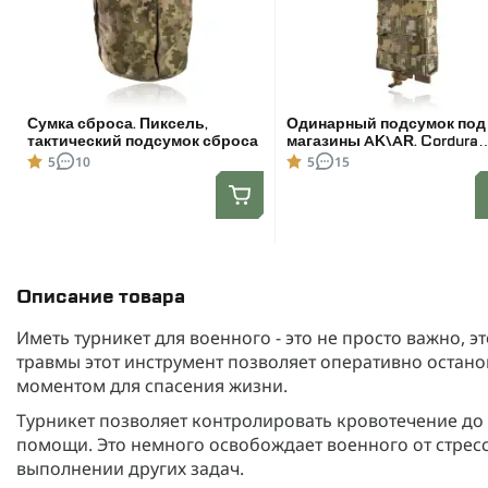
Сумка сброса. Пиксель,
Одинарный подсумок под
тактический подсумок сброса
магазины AK\AR. Cordura
1000D. Molle. Пиксель
5
10
5
15
Описание товара
Иметь турникет для военного - это не просто важно, э
травмы этот инструмент позволяет оперативно остан
моментом для спасения жизни.
Турникет позволяет контролировать кровотечение д
помощи. Это немного освобождает военного от стресс
выполнении других задач.