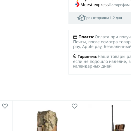
Meest express
По тарифам 
Срок отправки 1-2 дня
Оплата при полу
Оплата:
Почты, после осмотра товар
pay, Apple pay, Безналичны
Наши товары ра
Гарантия:
если не подошло изделие, в
календарных дней