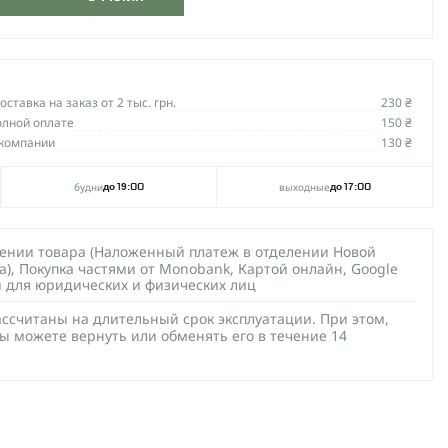
ставка на заказ от 2 тыс. грн.
230 ₴
олной оплате
150 ₴
компании
130 ₴
будни
выходные
до 19:00
до 17:00
чении товара (Наложенный платеж в отделении Новой
а), Покупка частями от Monobank, Картой онлайн, Google
й для юридических и физических лиц
ссчитаны на длительный срок эксплуатации. При этом,
ы можете вернуть или обменять его в течение 14