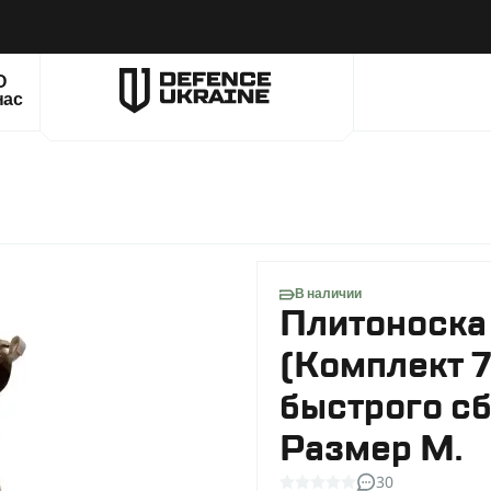
О
нас
В наличии
Плитоноска
(Комплект 7
быстрого сб
Размер M.
30