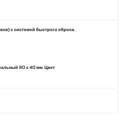
ков) с системой быстрого сброса.
альный 80 х 40 мм. Цвет