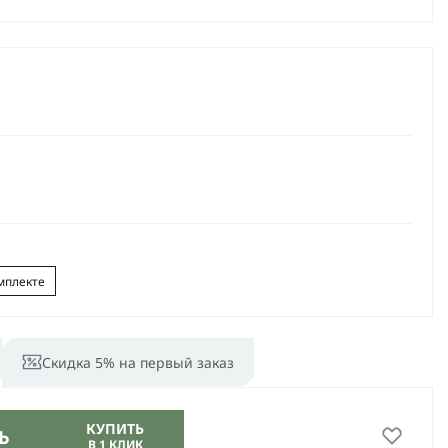
мплекте
Скидка 5% на первый заказ
КУПИТЬ
Ь
В 1 КЛИК