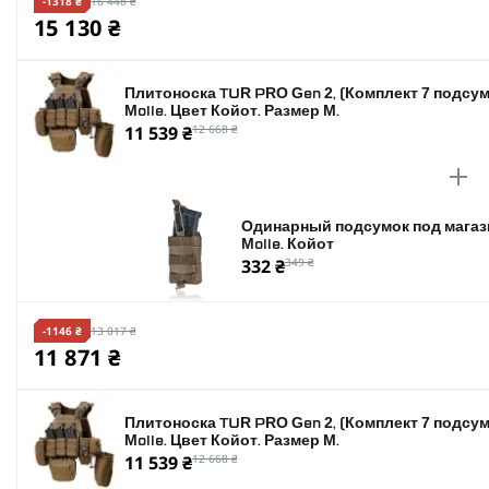
-1318 ₴
16 448 ₴
15 130 ₴
Плитоноска TUR PRO Gen 2, (Комплект 7 подсум
Molle. Цвет Койот. Размер M.
11 539 ₴
12 668 ₴
Одинарный подсумок под магази
Molle. Койот
332 ₴
349 ₴
-1146 ₴
13 017 ₴
11 871 ₴
Плитоноска TUR PRO Gen 2, (Комплект 7 подсум
Molle. Цвет Койот. Размер M.
11 539 ₴
12 668 ₴