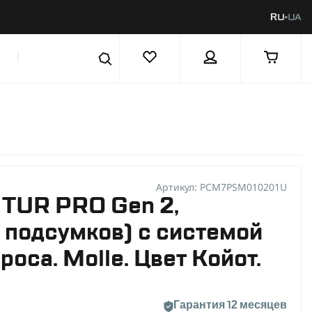
RU
UA
|
Артикул: PCM7PSM010201U
 TUR PRO Gen 2,
 подсумков) с системой
роса. Molle. Цвет Койот.
Гарантия 12 месяцев