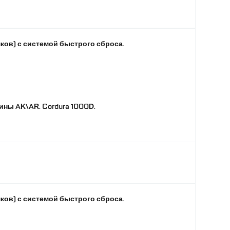
ков) с системой быстрого сброса.
ны AK\AR. Cordura 1000D.
ков) с системой быстрого сброса.