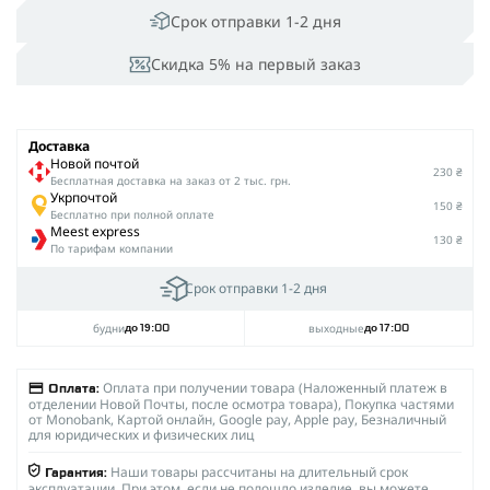
Срок отправки 1-2 дня
Скидка 5% на первый заказ
Доставка
Новой почтой
230 ₴
Беcплатная доставка на заказ от 2 тыс. грн.
Укрпочтой
150 ₴
Бесплатно при полной оплате
Meest express
130 ₴
По тарифам компании
Срок отправки 1-2 дня
будни
выходные
до 19:00
до 17:00
Оплата при получении товара (Наложенный платеж в
Оплата:
отделении Новой Почты, после осмотра товара), Покупка частями
от Monobank, Картой онлайн, Google pay, Apple pay, Безналичный
для юридических и физических лиц
Наши товары рассчитаны на длительный срок
Гарантия:
эксплуатации. При этом, если не подошло изделие, вы можете