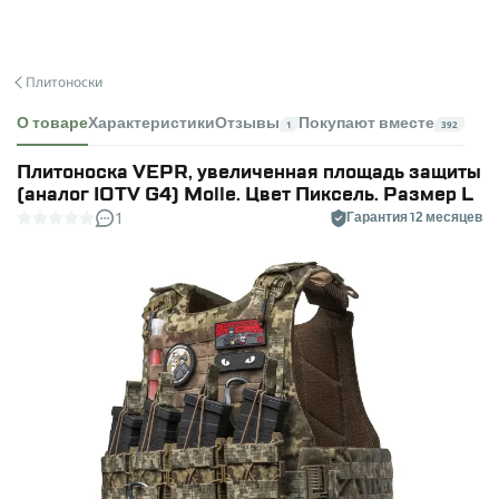
Плитоноски
О товаре
Характеристики
Отзывы
Покупают вместе
1
392
Плитоноска VEPR, увеличенная площадь защиты
(аналог IOTV G4) Molle. Цвет Пиксель. Размер L
1
Гарантия 12 месяцев