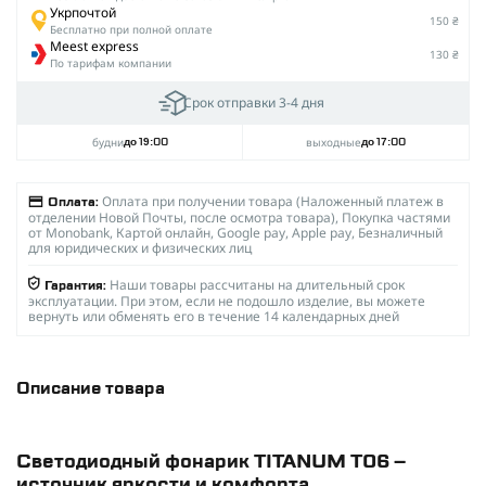
Укрпочтой
150 ₴
Бесплатно при полной оплате
Meest express
130 ₴
По тарифам компании
Срок отправки 3-4 дня
будни
выходные
до 19:00
до 17:00
Оплата при получении товара (Наложенный платеж в
Оплата:
отделении Новой Почты, после осмотра товара), Покупка частями
от Monobank, Картой онлайн, Google pay, Apple pay, Безналичный
для юридических и физических лиц
Наши товары рассчитаны на длительный срок
Гарантия:
эксплуатации. При этом, если не подошло изделие, вы можете
вернуть или обменять его в течение 14 календарных дней
Описание товара
Светодиодный фонарик TITANUM T06 –
источник яркости и комфорта