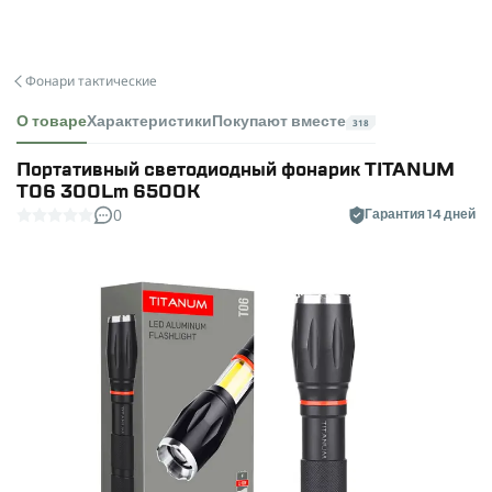
Фонари тактические
О товаре
Характеристики
Покупают вместе
318
Портативный светодиодный фонарик TITANUM
T06 300Lm 6500K
0
Гарантия 14 дней