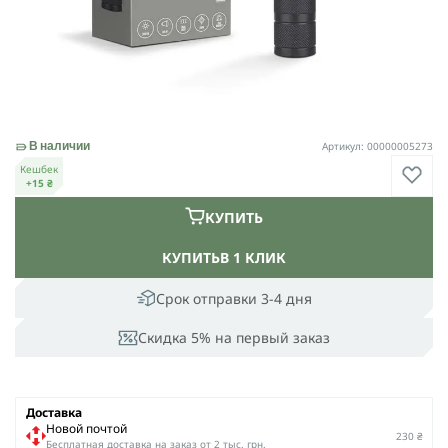
Артикул: 00000005273
В наличии
Кешбек
+15 ₴
КУПИТЬ
КУПИТЬ
В 1 КЛИК
Срок отправки 3-4 дня
Скидка 5% на первый заказ
Доставка
Новой почтой
230 ₴
Беcплатная доставка на заказ от 2 тыс. грн.