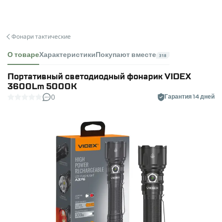
Фонари тактические
О товаре
Характеристики
Покупают вместе
318
Портативный светодиодный фонарик VIDEX
3600Lm 5000K
0
Гарантия 14 дней