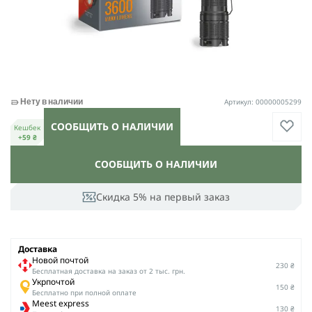
Артикул: 00000005299
Нету в наличии
СООБЩИТЬ О НАЛИЧИИ
Кешбек
+59 ₴
СООБЩИТЬ О НАЛИЧИИ
Скидка 5% на первый заказ
Доставка
Новой почтой
230 ₴
Беcплатная доставка на заказ от 2 тыс. грн.
Укрпочтой
150 ₴
Бесплатно при полной оплате
Meest express
130 ₴