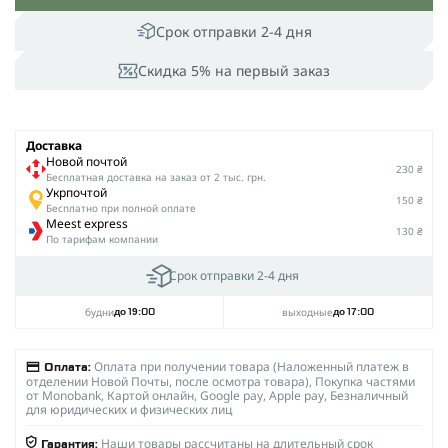
Срок отправки 2-4 дня
Скидка 5% на первый заказ
Доставка
Новой почтой
230 ₴
Беcплатная доставка на заказ от 2 тыс. грн.
Укрпочтой
150 ₴
Бесплатно при полной оплате
Meest express
130 ₴
По тарифам компании
Срок отправки 2-4 дня
будни
выходные
до 19:00
до 17:00
Оплата при получении товара (Наложенный платеж в
Оплата:
отделении Новой Почты, после осмотра товара), Покупка частями
от Monobank, Картой онлайн, Google pay, Apple pay, Безналичный
для юридических и физических лиц
Наши товары рассчитаны на длительный срок
Гарантия: