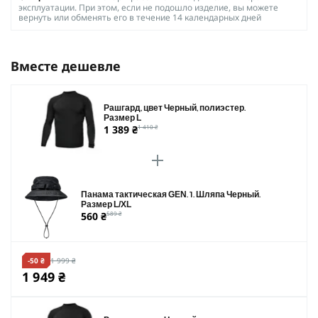
эксплуатации. При этом, если не подошло изделие, вы можете
вернуть или обменять его в течение 14 календарных дней
Вместе дешевле
Рашгард, цвет Черный, полиэстер.
Размер L
1 389 ₴
1 410 ₴
Панама тактическая GEN. 1. Шляпа Черный.
Размер L/XL
560 ₴
589 ₴
-50 ₴
1 999 ₴
1 949 ₴