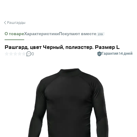
Рашгарды
О товаре
Характеристики
Покупают вместе
219
Рашгард, цвет Черный, полиэстер. Размер L
0
Гарантия 14 дней