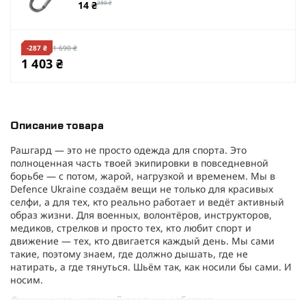
14 ₴
280 ₴
-287 ₴
1 690 ₴
1 403 ₴
Описание товара
Рашгард — это не просто одежда для спорта. Это
полноценная часть твоей экипировки в повседневной
борьбе — с потом, жарой, нагрузкой и временем. Мы в
Defence Ukraine создаём вещи не только для красивых
селфи, а для тех, кто реально работает и ведёт активный
образ жизни. Для военных, волонтёров, инструкторов,
медиков, стрелков и просто тех, кто любит спорт и
движение — тех, кто двигается каждый день. Мы сами
такие, поэтому знаем, где должно дышать, где не
натирать, а где тянуться. Шьём так, как носили бы сами. И
носим.
Функционал, который реально работает.