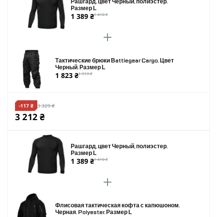
Рашгард, цвет Черный, полиэстер.
Размер L
1 389 ₴
1 410 ₴
Тактические брюки Battlegear Cargo. Цвет
Черный. Размер L
1 823 ₴
1 919 ₴
-117 ₴
3 329 ₴
3 212 ₴
Рашгард, цвет Черный, полиэстер.
Размер L
1 389 ₴
1 410 ₴
Флисовая тактическая кофта с капюшоном.
Черная. Polyester. Размер L