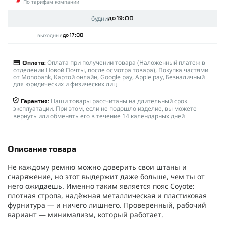
По тарифам компании
будни
до 19:00
выходные
до 17:00
Оплата при получении товара (Наложенный платеж в
Оплата:
отделении Новой Почты, после осмотра товара), Покупка частями
от Monobank, Картой онлайн, Google pay, Apple pay, Безналичный
для юридических и физических лиц
Наши товары рассчитаны на длительный срок
Гарантия:
эксплуатации. При этом, если не подошло изделие, вы можете
вернуть или обменять его в течение 14 календарных дней
Описание товара
Не каждому ремню можно доверить свои штаны и
снаряжение, но этот выдержит даже больше, чем ты от
него ожидаешь. Именно таким является пояс Coyote:
плотная стропа, надёжная металлическая и пластиковая
фурнитура — и ничего лишнего. Проверенный, рабочий
вариант — минимализм, который работает.