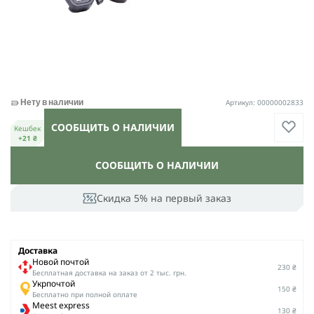
Артикул: 00000002833
Нету в наличии
СООБЩИТЬ О НАЛИЧИИ
Кешбек
+21 ₴
СООБЩИТЬ О НАЛИЧИИ
Скидка 5% на первый заказ
Доставка
Новой почтой
230 ₴
Беcплатная доставка на заказ от 2 тыс. грн.
Укрпочтой
150 ₴
Бесплатно при полной оплате
Meest express
130 ₴